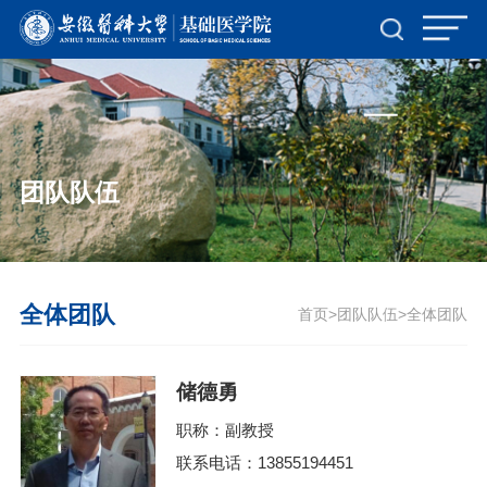
TapTap点点(188改名)官方网站-Official
Website
团队队伍
全体团队
首页
团队队伍
全体团队
>
>
储德勇
职称：副教授
联系电话：13855194451