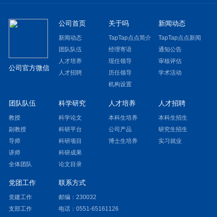
公司首页
关于吗
新闻动态
新闻动态
TapTap点点简介
TapTap点点新闻
团队队伍
经理寄语
通知公告
人才培养
现任领导
审核评估
公司官方微信
人才招聘
历任领导
学术活动
机构设置
团队队伍
科学研究
人才培养
人才招聘
教授
科学论文
本科生培养
本科生招生
副教授
科研平台
公司产品
研究生招生
导师
科研项目
博士生培养
实习就业
讲师
科研成果
全体团队
论文目录
党团工作
联系方式
党建工作
邮编：230032
支部工作
电话：0551-65161126