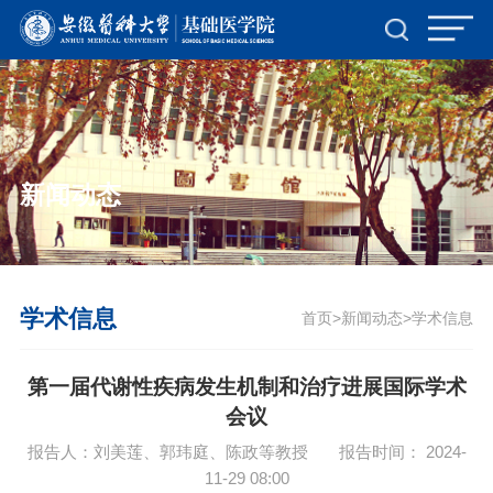
TapTap点点(188改名)官方网站-Official
Website
新闻动态
学术信息
首页
新闻动态
学术信息
>
>
第一届代谢性疾病发生机制和治疗进展国际学术
会议
报告人：刘美莲、郭玮庭、陈政等教授 报告时间： 2024-
11-29 08:00