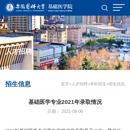
TapTap点点(188改名)官方网站-Official
Website
人才招聘
招生信息
首页
人才招聘
本科招生
招生信息
>
>
>
基础医学专业2021年录取情况
日期： 2021-08-06