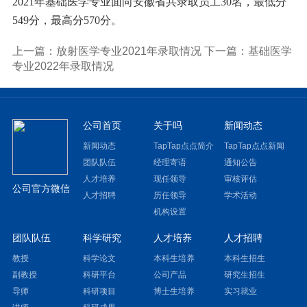
2021年基础医学专业面向安徽省共录取员工30名，最低分
549分，最高分570分。
上一篇：放射医学专业2021年录取情况
下一篇：基础医学
专业2022年录取情况
公司首页
关于吗
新闻动态
新闻动态
TapTap点点简介
TapTap点点新闻
团队队伍
经理寄语
通知公告
人才培养
现任领导
审核评估
公司官方微信
人才招聘
历任领导
学术活动
机构设置
团队队伍
科学研究
人才培养
人才招聘
教授
科学论文
本科生培养
本科生招生
副教授
科研平台
公司产品
研究生招生
导师
科研项目
博士生培养
实习就业