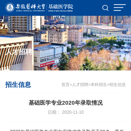
TapTap点点(188改名)官方网站-Official
Website
人才招聘
招生信息
首页
人才招聘
本科招生
招生信息
>
>
>
基础医学专业2020年录取情况
日期： 2020-11-10