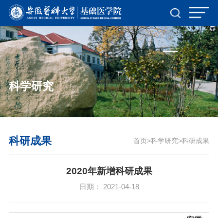
TapTap点点(188改名)官方网站-Official
Website
科学研究
科研成果
首页
科学研究
科研成果
>
>
2020年新增科研成果
日期： 2021-04-18