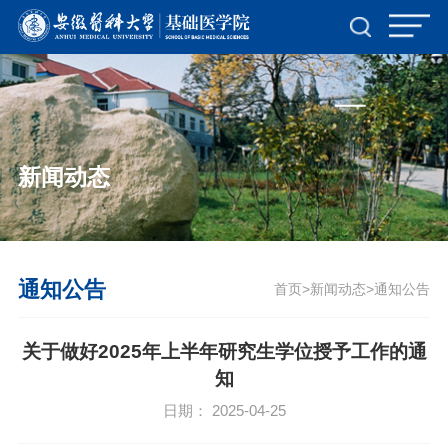
TapTap点点(188改名)官方网站-Official
Website
新闻动态
通知公告
首页
新闻动态
通知公告
>
>
关于做好2025年上半年研究生学位授予工作的通
知
日期： 2025-04-25