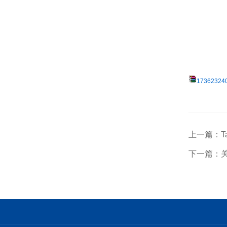
173623240
上一篇：T
下一篇：关