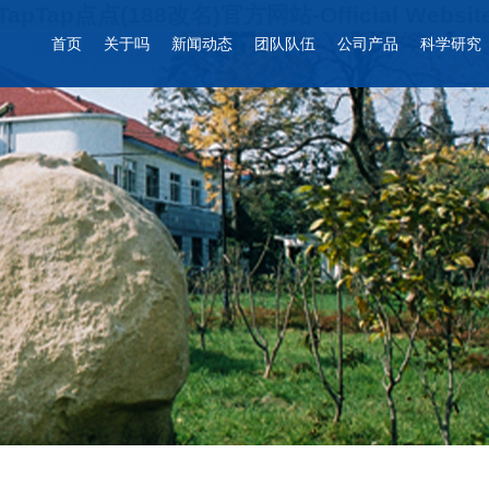
TapTap点点(188改名)官方网站-Official Websit
首页
关于吗
新闻动态
团队队伍
公司产品
科学研究